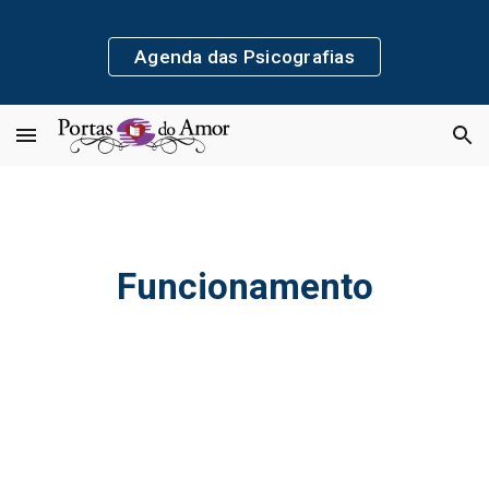
Skip to main content
Skip to navigation
Agenda das Psicografias
Funcionamento