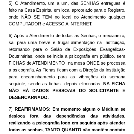
5) O Atendimento, um a um, das SENHAS entregues é
feito na Casa Espírita, em local apropriado para o Registro,
onde NÃO SE TEM no local do Atendimento qualquer
COMPUTADOR e ACESSO A INTERNET.
6) Após o Atendimento de todas as Senhas, o medianeiro,
sai para uma breve e frugal alimentação na Instituição,
retornando para o Salão de Exposições Evangélicas-
Doutrinárias, onde se inicia a psicografia em público, sem
FICHAS de ATENDIMENTO na mesa ONDE se processa
a psicografia. As Fichas ficam com a Direção da Instituição
para encaminhamento para as vibrações da semana
seguinte, sendo as fichas depois eliminadas.
NA FICHA
NÃO HÁ DADOS PESSOAIS DO SOLICITANTE E
DESENCARNADO.
7)
REAFIRMAMOS: Em momento algum o Médium se
desloca fora das dependências das atividades,
realizando a psicografia logo em seguida após atender
todas as senhas, TANTO QUANTO não mantêm contato