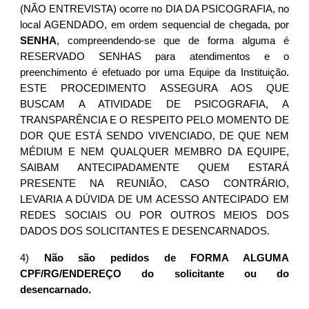
(NÃO ENTREVISTA) ocorre no DIA DA PSICOGRAFIA, no
local AGENDADO, em ordem sequencial de chegada, por
SENHA
, compreendendo-se que de forma alguma é
RESERVADO SENHAS para atendimentos e o
preenchimento é efetuado por uma Equipe da Instituição.
ESTE PROCEDIMENTO ASSEGURA AOS QUE
BUSCAM A ATIVIDADE DE PSICOGRAFIA, A
TRANSPARÊNCIA E O RESPEITO PELO MOMENTO DE
DOR QUE ESTÁ SENDO VIVENCIADO, DE QUE NEM
MÉDIUM E NEM QUALQUER MEMBRO DA EQUIPE,
SAIBAM ANTECIPADAMENTE QUEM ESTARÁ
PRESENTE NA REUNIÃO, CASO CONTRÁRIO,
LEVARIA A DÚVIDA DE UM ACESSO ANTECIPADO EM
REDES SOCIAIS OU POR OUTROS MEIOS DOS
DADOS DOS SOLICITANTES E DESENCARNADOS.
4)
Não são pedidos de FORMA ALGUMA
CPF/RG/ENDEREÇO do solicitante ou do
desencarnado.