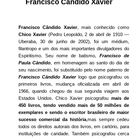
Francisco Cândido Xavier
Francisco Cândido Xavier
, mais conhecido como
Chico Xavier
(Pedro Leopoldo, 2 de abril de 1910 —
Uberaba, 30 de junho de 2002), foi um médium,
filantropo e um dos mais importantes divulgadores do
Espiritismo. Seu nome de batismo,
Francisco de
Paula Cândido
, em homenagem ao santo do dia de
seu nascimento, foi substituído pelo nome paterno de
Francisco Cândido Xavier
logo que psicografou os
primeiros livros, mudança oficializada em abril de
1966, quando chegou da sua segunda viagem aos
Estados Unidos. Chico Xavier psicografou
mais de
450 livros, tendo vendido mais de 50 milhões de
exemplares e sendo o escritor brasileiro de maior
sucesso comercial da história
,mas sempre cedeu
todos os direitos autorais dos livros, em cartório, para
instituições de caridade. Também psicografou cerca