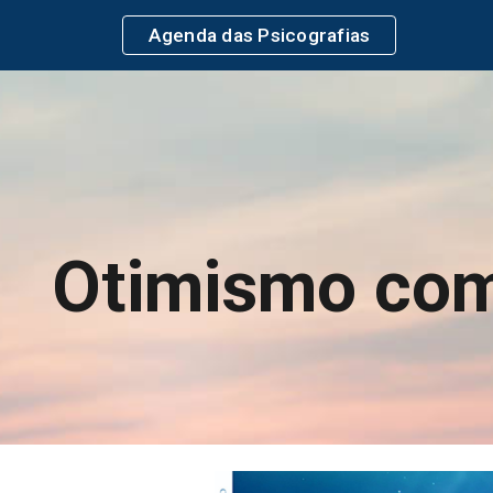
Agenda das Psicografias
ip to main content
Skip to navigat
Otimismo co