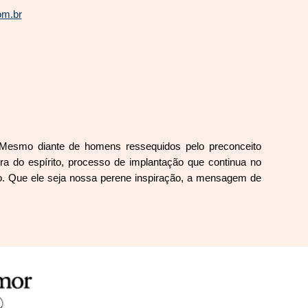
om.br
. Mesmo diante de homens ressequidos pelo preconceito
era do espírito, processo de implantação que continua no
o. Que ele seja nossa perene inspiração, a mensagem de