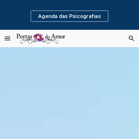
Skip to main content
Skip to navigation
Agenda das Psicografias