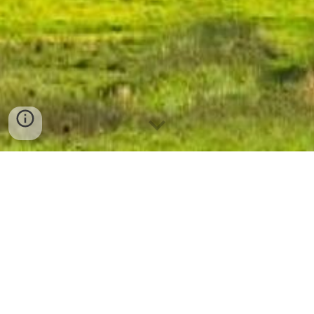
Pesquisa Monitorada no
Atendimento do Médium
Orlando Noronha Carneiro
Registrada em Cartório